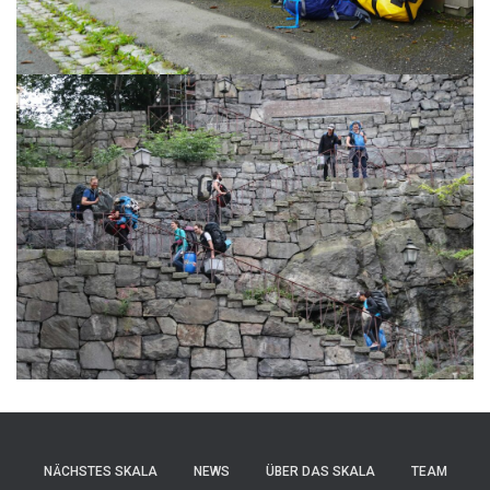
NÄCHSTES SKALA
NEWS
ÜBER DAS SKALA
TEAM