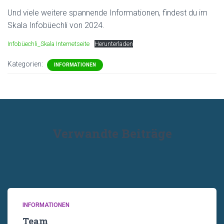
Und viele weitere spannende Informationen, findest du im
Skala Infobüechli von 2024.
Infobüechli_Skala Internetseite
Herunterladen
Kategorien:
INFORMATIONEN
Verwandte Beiträge
INFORMATIONEN
Team