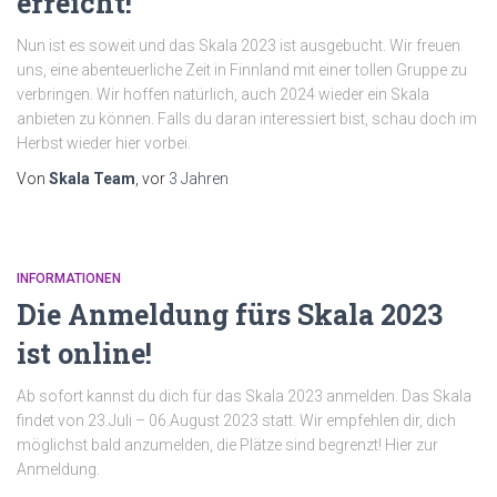
erreicht!
Nun ist es soweit und das Skala 2023 ist ausgebucht. Wir freuen
uns, eine abenteuerliche Zeit in Finnland mit einer tollen Gruppe zu
verbringen. Wir hoffen natürlich, auch 2024 wieder ein Skala
anbieten zu können. Falls du daran interessiert bist, schau doch im
Herbst wieder hier vorbei.
Von
Skala Team
, vor
3 Jahren
INFORMATIONEN
Die Anmeldung fürs Skala 2023
ist online!
Ab sofort kannst du dich für das Skala 2023 anmelden. Das Skala
findet von 23.Juli – 06.August 2023 statt. Wir empfehlen dir, dich
möglichst bald anzumelden, die Plätze sind begrenzt! Hier zur
Anmeldung.