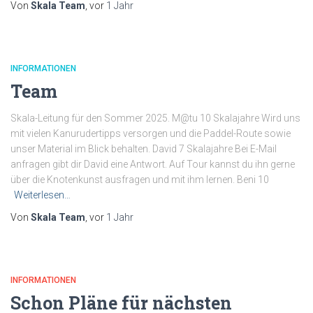
Von
Skala Team
, vor
1 Jahr
INFORMATIONEN
Team
Skala-Leitung für den Sommer 2025. M@tu 10 Skalajahre Wird uns
mit vielen Kanurudertipps versorgen und die Paddel-Route sowie
unser Material im Blick behalten. David 7 Skalajahre Bei E-Mail
anfragen gibt dir David eine Antwort. Auf Tour kannst du ihn gerne
über die Knotenkunst ausfragen und mit ihm lernen. Beni 10
Weiterlesen…
Von
Skala Team
, vor
1 Jahr
INFORMATIONEN
Schon Pläne für nächsten