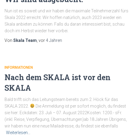
Nun ist es soweit und wir haben die maximale Teilnehmerzahl fürs
Skala 2022 erreicht. Wir hoffen natürlich, auch 2023 wieder ein
Skala anbieten zu können. Falls du daran interessiert bist, schau
doch im Herbst wieder hier vorbei.
Von
Skala Team
, vor
4 Jahren
INFORMATIONEN
Nach dem SKALA ist vor den
SKALA
Bald trifft sich das Leitungsteam bereits zum 2. Höck für das
SKALA 2022.
Die Anmeldung ist per sofort moglich, du findest
sie hier: Eckdaten: 23. Juli – 07. August 2022Kosten: 1200.- sFr.
(inkl. Reise, Verpflegung, Übernachtungen)ab 18 Jahren Übrigens,
wir haben nun eine neue Mailadresse, du findest sie ebenfalls
Weiterlesen…